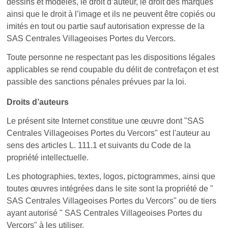
dessins et modèles, le droit d’auteur, le droit des marques
ainsi que le droit à l’image et ils ne peuvent être copiés ou
imités en tout ou partie sauf autorisation expresse de la
SAS Centrales Villageoises Portes du Vercors.
Toute personne ne respectant pas les dispositions légales
applicables se rend coupable du délit de contrefaçon et est
passible des sanctions pénales prévues par la loi.
Droits d’auteurs
Le présent site Internet constitue une œuvre dont "
SAS
Centrales Villageoises Portes du Vercors
" est l'auteur au
sens des articles L. 111.1 et suivants du Code de la
propriété intellectuelle.
Les photographies, textes, logos, pictogrammes, ainsi que
toutes œuvres intégrées dans le site sont la propriété de "
SAS Centrales Villageoises Portes du Vercors
" ou de tiers
ayant autorisé "
SAS Centrales Villageoises Portes du
Vercors
" à les utiliser.